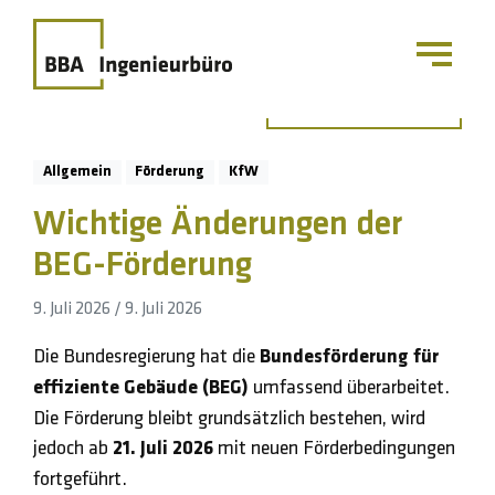
Zurück zur Übersicht
Allgemein
Förderung
KfW
Wichtige Änderungen der
BEG-Förderung
9. Juli 2026
/
9. Juli 2026
Die Bundesregierung hat die
Bundesförderung für
effiziente Gebäude (BEG)
umfassend überarbeitet.
Die Förderung bleibt grundsätzlich bestehen, wird
jedoch ab
21. Juli 2026
mit neuen Förderbedingungen
fortgeführt.