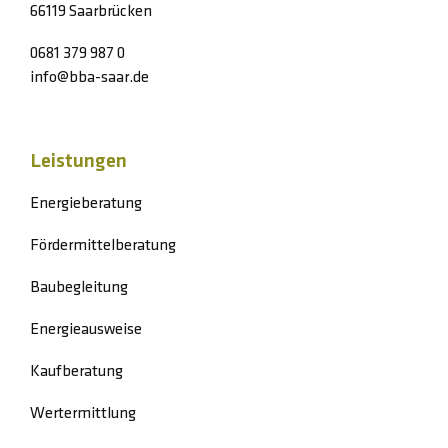
66119 Saarbrücken
0681 379 987 0
info@bba-saar.de
Leistungen
Energieberatung
Fördermittelberatung
Baubegleitung
Energieausweise
Kaufberatung
Wertermittlung