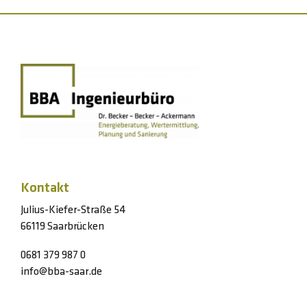
private Wohnhäuser geeignet?
Kontakt
Julius-Kiefer-Straße 54
66119 Saarbrücken
0681 379 987 0
info@bba-saar.de