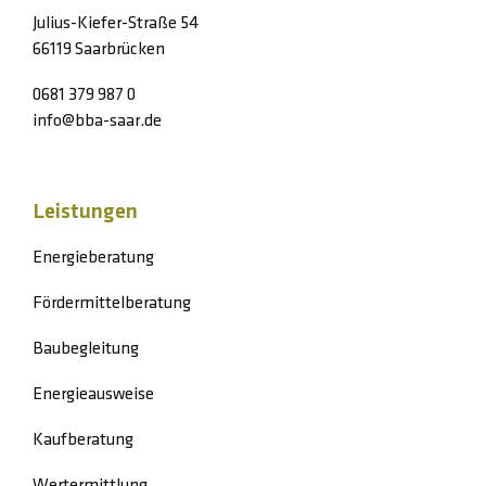
Julius-Kiefer-Straße 54
66119 Saarbrücken
0681 379 987 0
info@bba-saar.de
Leistungen
Energieberatung
Fördermittelberatung
Baubegleitung
Energieausweise
Kaufberatung
Wertermittlung