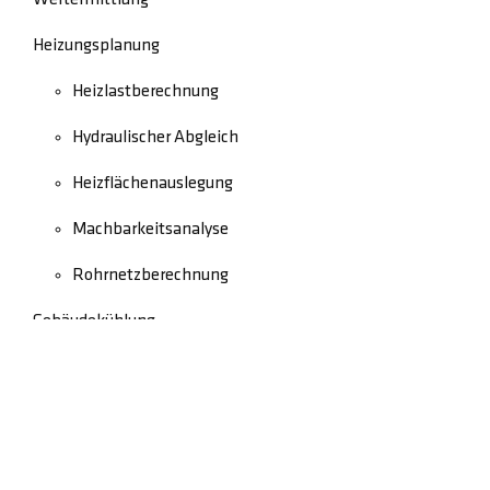
Heizungsplanung
Heizlastberechnung
Hydraulischer Abgleich
Heizflächenauslegung
Machbarkeitsanalyse
Rohrnetzberechnung
Gebäudekühlung
Schadensbegutachtung
Rechtliches