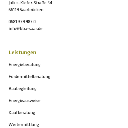
Julius-Kiefer-Straße 54
66119 Saarbrücken
0681 379 987 0
info@bba-saar.de
Leistungen
Energieberatung
Fördermittelberatung
Baubegleitung
Energieausweise
Kaufberatung
Wertermittlung