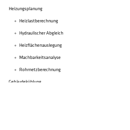
Heizungsplanung
Heizlastberechnung
Hydraulischer Abgleich
Heizflächenauslegung
Machbarkeitsanalyse
Rohrnetzberechnung
Gebäudekühlung
Schadensbegutachtung
Rechtliches