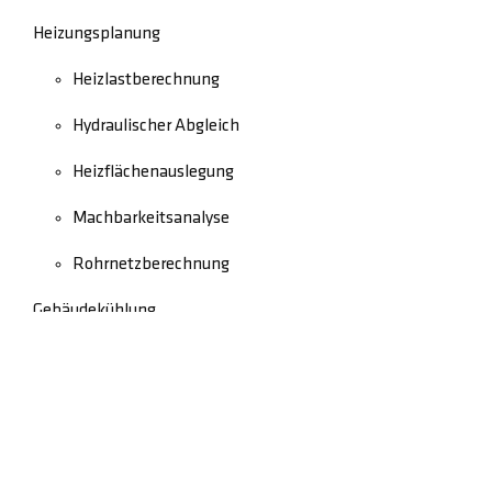
Heizungsplanung
Heizlastberechnung
Hydraulischer Abgleich
Heizflächenauslegung
Machbarkeitsanalyse
Rohrnetzberechnung
Gebäudekühlung
Schadensbegutachtung
Rechtliches