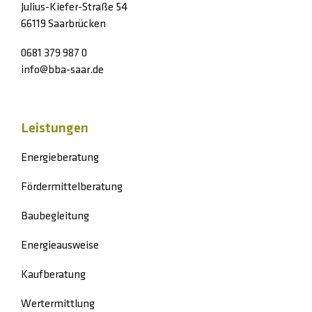
Julius-Kiefer-Straße 54
66119 Saarbrücken
0681 379 987 0
info@bba-saar.de
Leistungen
Energieberatung
Fördermittelberatung
Baubegleitung
Energieausweise
Kaufberatung
Wertermittlung