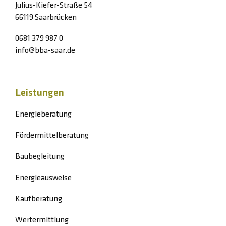
Julius-Kiefer-Straße 54
66119 Saarbrücken
0681 379 987 0
info@bba-saar.de
Leistungen
Energieberatung
Fördermittelberatung
Baubegleitung
Energieausweise
Kaufberatung
Wertermittlung