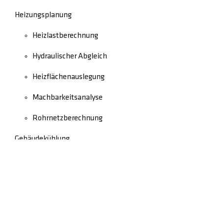
Heizungsplanung
Heizlastberechnung
Hydraulischer Abgleich
Heizflächenauslegung
Machbarkeitsanalyse
Rohrnetzberechnung
Gebäudekühlung
Schadensbegutachtung
Rechtliches