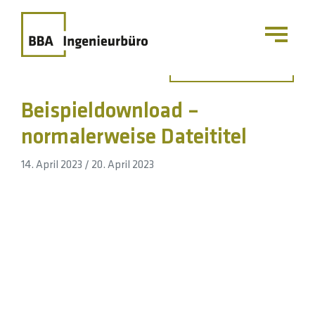
Zurück zur Übersicht
Beispieldownload –
normalerweise Dateititel
14. April 2023
/
20. April 2023