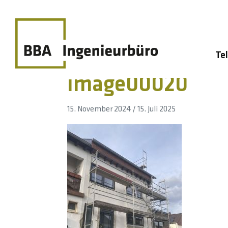
Te
image00020
15. November 2024
/
15. Juli 2025