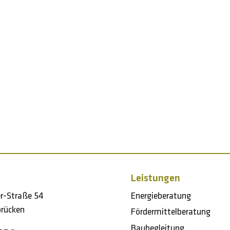
Leistungen
er-Straße 54
Energieberatung
rücken
Fördermittelberatung
Baubegleitung