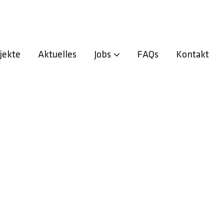
Zurück zur Übersicht
jekte
Aktuelles
Jobs
FAQs
Kontakt