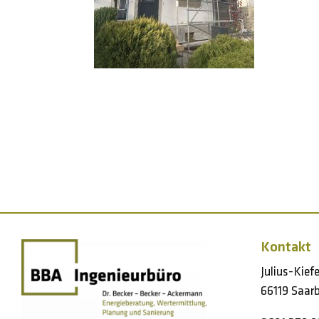
Kontakt
Julius-Kief
66119 Saarb