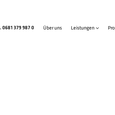
l. 0681 379 987 0
Über uns
Leistungen
Pro