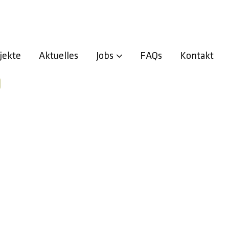
Zurück zur Übersicht
jekte
Aktuelles
Jobs
FAQs
Kontakt
0