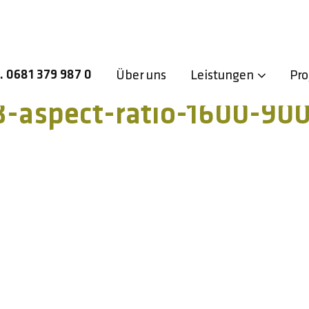
l. 0681 379 987 0
Über uns
Leistungen
Pro
-aspect-ratio-1600-90