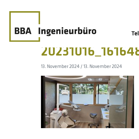
Te
20231016_161648
13. November 2024
/
13. November 2024