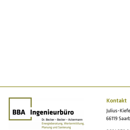
Kontakt
Julius-Kief
66119 Saarb