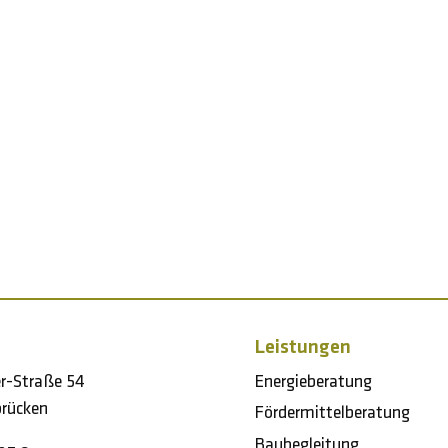
Leistungen
er-Straße 54
Energieberatung
rücken
Fördermittelberatung
Baubegleitung