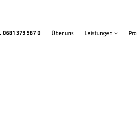
l. 0681 379 987 0
Über uns
Leistungen
Pro