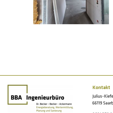
Kontakt
Julius-Kief
66119 Saarb