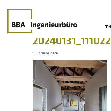
Te
20240131_111022
9. Februar 2024