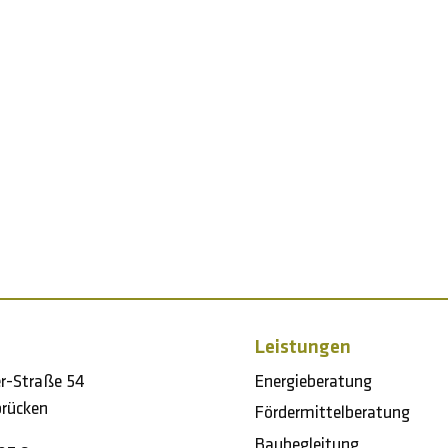
Leistungen
er-Straße 54
Energieberatung
rücken
Fördermittelberatung
Baubegleitung