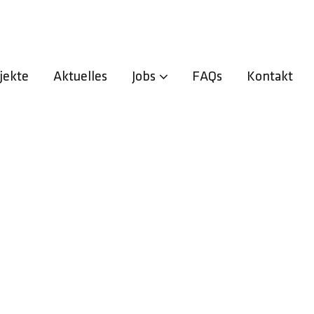
Zurück zur Übersicht
jekte
Aktuelles
Jobs
FAQs
Kontakt