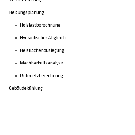
Heizungsplanung
Heizlastberechnung
Hydraulischer Abgleich
Heizflächenauslegung
Machbarkeitsanalyse
Rohrnetzberechnung
Gebäudekühlung
Schadensbegutachtung
Rechtliches