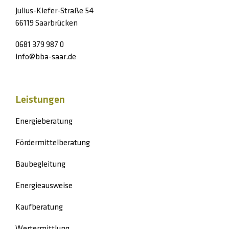
Julius-Kiefer-Straße 54
66119 Saarbrücken
0681 379 987 0
info@bba-saar.de
Leistungen
Energieberatung
Fördermittelberatung
Baubegleitung
Energieausweise
Kaufberatung
Wertermittlung