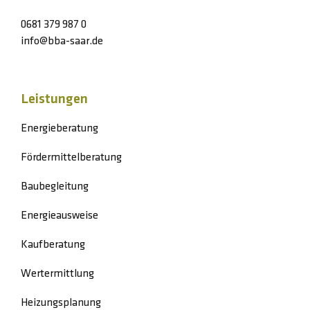
0681 379 987 0
info@bba-saar.de
Leistungen
Energieberatung
Fördermittelberatung
Baubegleitung
Energieausweise
Kaufberatung
Wertermittlung
Heizungsplanung