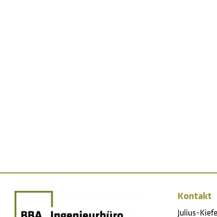
Kontakt
Julius-Kief