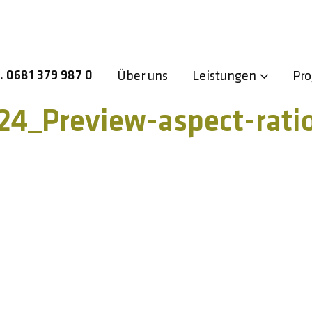
l. 0681 379 987 0
Über uns
Leistungen
Pro
4_Preview-aspect-rati