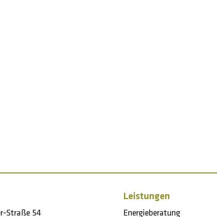
Leistungen
er-Straße 54
Energieberatung