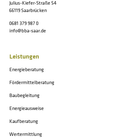
Julius-Kiefer-Straße 54
66119 Saarbrücken
0681 379 987 0
info@bba-saar.de
Leistungen
Energieberatung
Fördermittelberatung
Baubegleitung
Energieausweise
Kaufberatung
Wertermittlung