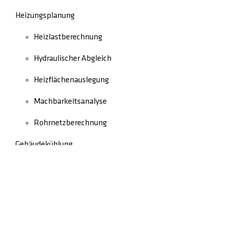
Heizungsplanung
Heizlastberechnung
Hydraulischer Abgleich
Heizflächenauslegung
Machbarkeitsanalyse
Rohrnetzberechnung
Gebäudekühlung
Schadensbegutachtung
Rechtliches