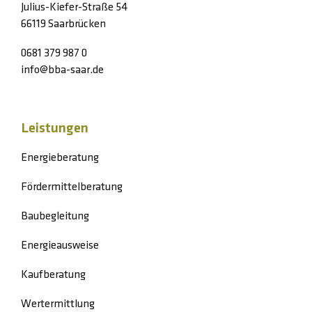
Julius-Kiefer-Straße 54
66119 Saarbrücken
0681 379 987 0
info@bba-saar.de
Leistungen
Energieberatung
Fördermittelberatung
Baubegleitung
Energieausweise
Kaufberatung
Wertermittlung