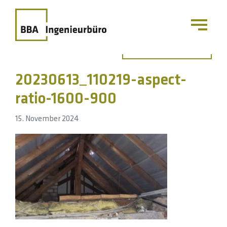
Zurück zur Übersicht
20230613_110219-aspect-
ratio-1600-900
15. November 2024