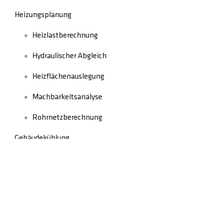
Heizungsplanung
Heizlastberechnung
Hydraulischer Abgleich
Heizflächenauslegung
Machbarkeitsanalyse
Rohrnetzberechnung
Gebäudekühlung
Schadensbegutachtung
Rechtliches